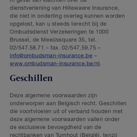
In geval van klachten over de
dienstverlening van Hillewaere Insurance,
die niet in onderling overleg kunnen worden
opgelost, kan u steeds terecht bij de
Ombudsdienst Verzekeringen te 1000
Brussel, de Meeûssquare 35, tel.
02/547.58.71 – fax. 02/547.59.75 –
info@ombudsman-insurance.be
–
www.ombudsman-insurance.be/nl
.
Geschillen
Deze algemene voorwaarden zijn
onderworpen aan Belgisch recht. Geschillen
die voortvloeien uit of verband houden met
deze algemene voorwaarden vallen onder
de exclusieve bevoegdheid van de
rechtbanken van Turnhout (België), tenzij