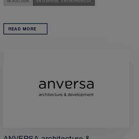
08 AUG 2026
ENTERPRISE,
ENTREPRENEUR
READ MORE