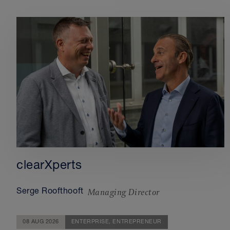
clearXperts
Managing Director
Serge Roofthooft
08 AUG 2026
ENTERPRISE,
ENTREPRENEUR