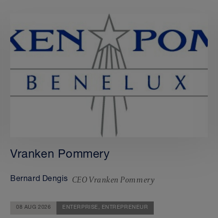
Vranken Pommery
CEO Vranken Pommery
Bernard Dengis
08 AUG 2026
ENTERPRISE,
ENTREPRENEUR