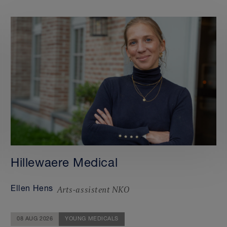
Hillewaere Medical
Arts-assistent NKO
Ellen Hens
08 AUG 2026
YOUNG MEDICALS