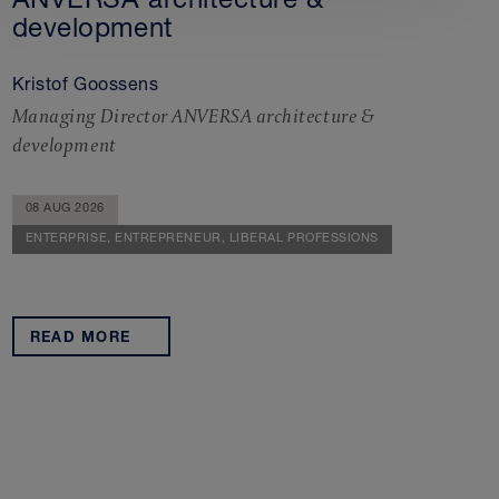
ANVERSA architecture &
development
Kristof Goossens
Managing Director ANVERSA architecture &
development
08 AUG 2026
ENTERPRISE,
ENTREPRENEUR,
LIBERAL PROFESSIONS
READ MORE