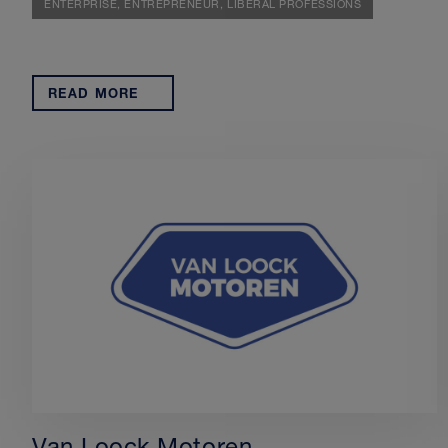
ENTERPRISE,
ENTREPRENEUR,
LIBERAL PROFESSIONS
READ MORE