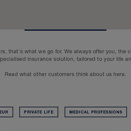
rs, that's what we go for. We always offer you, the 
ecialised insurance solution, tailored to your life a
Read what other customers think about us here.
EUR
PRIVATE LIFE
MEDICAL PROFESSIONS