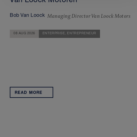
Van Loock Motoren
Managing Director Van Loock Motors
Bob Van Loock
08 AUG 2026
ENTERPRISE,
ENTREPRENEUR
READ MORE