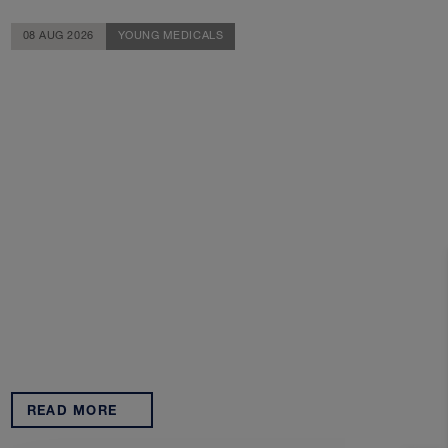
08 AUG 2026
YOUNG MEDICALS
READ MORE