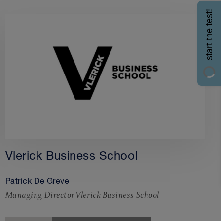
start the test!
Vlerick Business School
Patrick De Greve
Managing Director Vlerick Business School