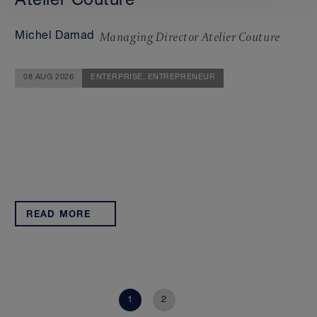
Atelier Couture
Managing Director Atelier Couture
Michel Damad
08 AUG 2026
ENTERPRISE,
ENTREPRENEUR
READ MORE
1
2